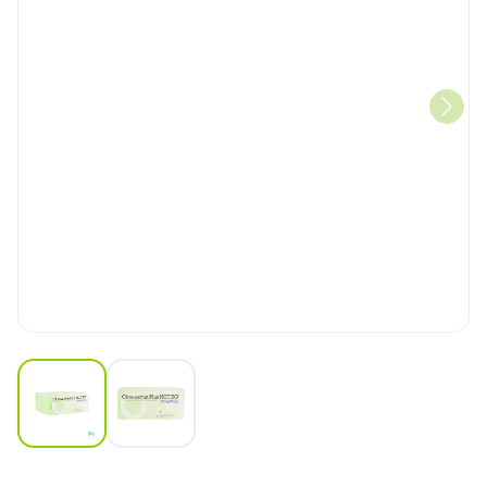
View larger image
View larger image
Olmesartan Plus Hct EG 