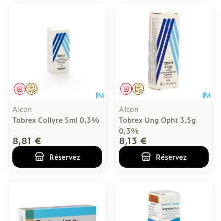
Médicament
Sur prescription
Médicament
Sur prescription
Alcon
Alcon
Tobrex Collyre 5ml 0,3%
Tobrex Ung Opht 3,5g
0,3%
8,81 €
8,13 €
Réservez
Réservez