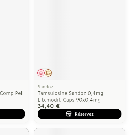
Médicament
Sur prescription
Sandoz
 Comp Pell
Tamsulosine Sandoz 0,4mg
Lib.modif. Caps 90x0,4mg
34,40 €
Réservez