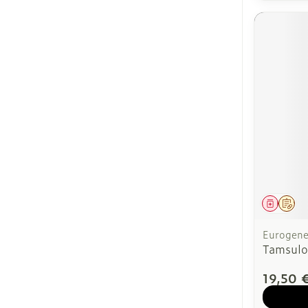
Médica
Sur
Eurogener
Tamsulo
19,50 