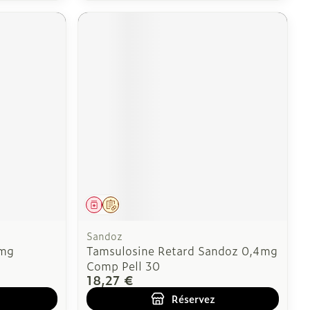
Médicament
Sur prescription
Sandoz
2mg
Tamsulosine Retard Sandoz 0,4mg
Comp Pell 30
18,27 €
Réservez