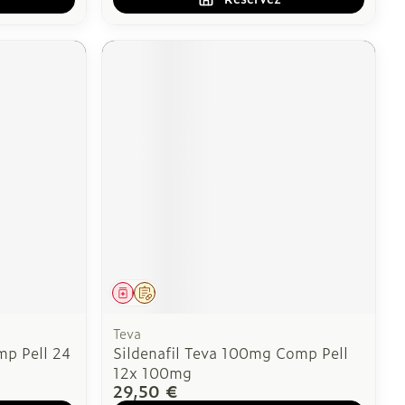
Médicament
Sur prescription
Teva
mp Pell 24
Sildenafil Teva 100mg Comp Pell
12x 100mg
29,50 €