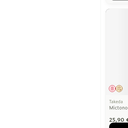
Médica
Sur
Takeda
Mictono
25,90 