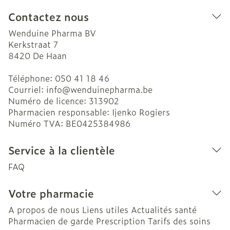
Contactez nous
Wenduine Pharma BV
Kerkstraat 7
8420
De Haan
Téléphone:
050 41 18 46
Courriel:
info@
wenduinepharma.be
Numéro de licence:
313902
Pharmacien responsable:
Ijenko Rogiers
Numéro TVA:
BE0425384986
Service à la clientèle
FAQ
Votre pharmacie
A propos de nous
Liens utiles
Actualités santé
Pharmacien de garde
Prescription
Tarifs des soins