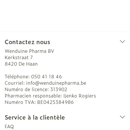
Contactez nous
Wenduine Pharma BV
Kerkstraat 7
8420
De Haan
Téléphone:
050 41 18 46
Courriel:
info@
wenduinepharma.be
Numéro de licence:
313902
Pharmacien responsable:
Ijenko Rogiers
Numéro TVA:
BE0425384986
Service à la clientèle
FAQ