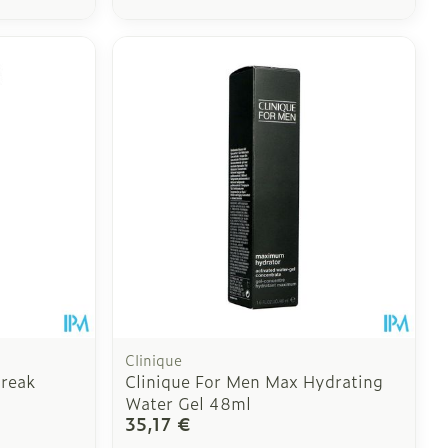
Clinique
treak
Clinique For Men Max Hydrating
Water Gel 48ml
35,17 €