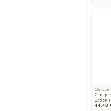
Clinique
Cliniqu
Lotion 
44,48 