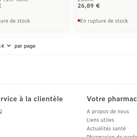
€
26,89 €
ure de stock
En rupture de stock
par page
rvice à la clientèle
Votre pharmac
Q
A propos de nous
Liens utiles
Actualités santé
Pharmacien de gard