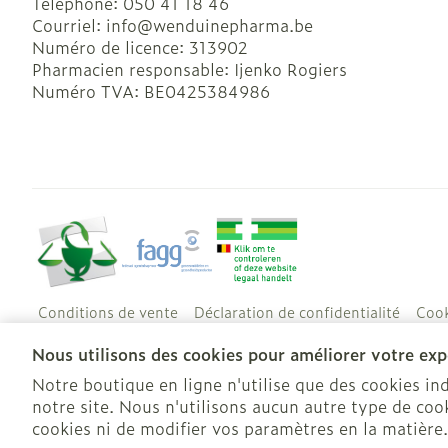
Téléphone:
050 41 18 46
Courriel:
info@
wenduinepharma.be
Numéro de licence:
313902
Pharmacien responsable:
Ijenko Rogiers
Numéro TVA:
BE0425384986
Conditions de vente
Déclaration de confidentialité
Cook
Nous utilisons des cookies pour améliorer votre expé
Notre boutique en ligne n'utilise que des cookies i
notre site. Nous n'utilisons aucun autre type de cook
cookies ni de modifier vos paramètres en la matière