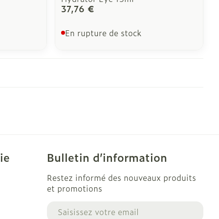
37,76 €
En rupture de stock
ie
Bulletin d’information
Restez informé des nouveaux produits
et promotions
Adresse mail
e