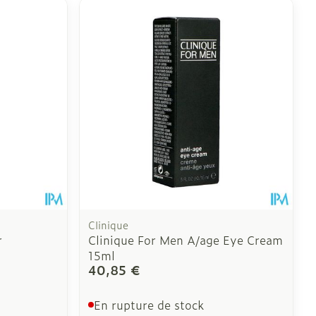
Clinique
r
Clinique For Men A/age Eye Cream
15ml
40,85 €
En rupture de stock