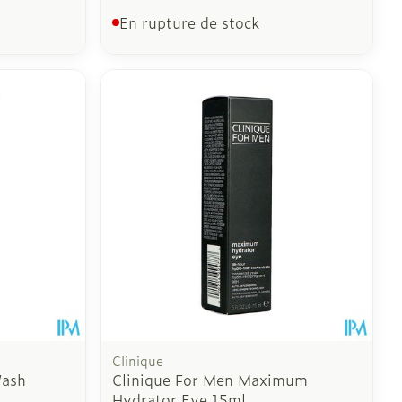
En rupture de stock
Clinique
Wash
Clinique For Men Maximum
Hydrator Eye 15ml