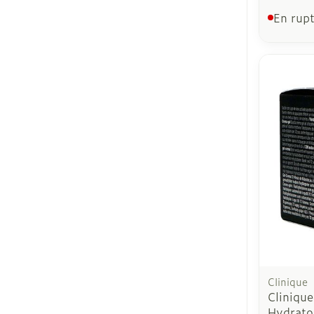
En rupt
Clinique
Cliniqu
Hydrato