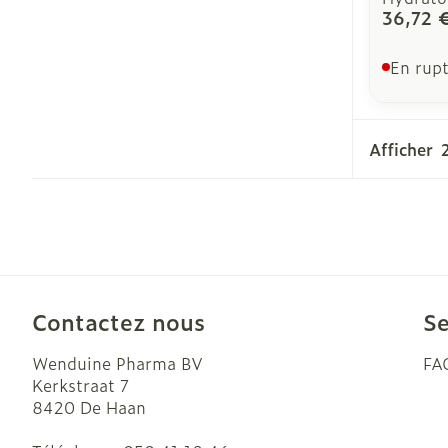
36,72 
En rupt
Afficher
Contactez nous
Se
Wenduine Pharma BV
FA
Kerkstraat 7
8420
De Haan