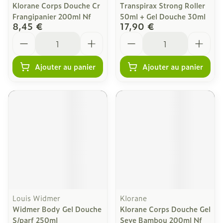
Klorane Corps Douche Cr
Transpirax Strong Roller
Frangipanier 200ml Nf
50ml + Gel Douche 30ml
8,45 €
17,90 €
Quantité
Quantité
Ajouter au panier
Ajouter au panier
Louis Widmer
Klorane
Widmer Body Gel Douche
Klorane Corps Douche Gel
S/parf 250ml
Seve Bambou 200ml Nf