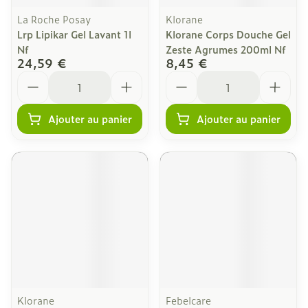
La Roche Posay
Klorane
Lrp Lipikar Gel Lavant 1l
Klorane Corps Douche Gel
Nf
Zeste Agrumes 200ml Nf
24,59 €
8,45 €
Quantité
Quantité
Ajouter au panier
Ajouter au panier
Klorane
Febelcare