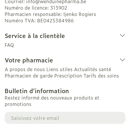
Courriel:
info@
wenduinepharma.be
Numéro de licence:
313902
Pharmacien responsable:
Ijenko Rogiers
Numéro TVA:
BE0425384986
Service à la clientèle
FAQ
Votre pharmacie
A propos de nous
Liens utiles
Actualités santé
Pharmacien de garde
Prescription
Tarifs des soins
Bulletin d’information
Restez informé des nouveaux produits et
promotions
Adresse mail