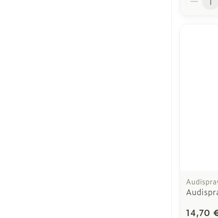
Audispra
Audispr
14,70 