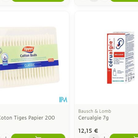
Bausch & Lomb
Coton Tiges Papier 200
Cerualgie 7g
12,15 €
é
Quantité