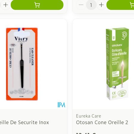
é
Quantité
Eureka Care
ille De Securite Inox
Otosan Cone Oreille 2