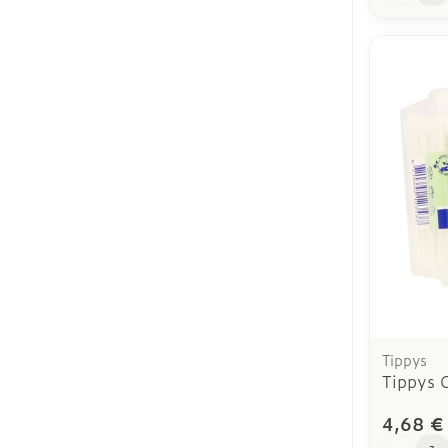
Tippys
Tippys 
4,68 €
Quantit