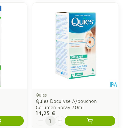
Quies
Quies Doculyse A/bouchon
Cerumen Spray 30ml
14,25 €
Quantité