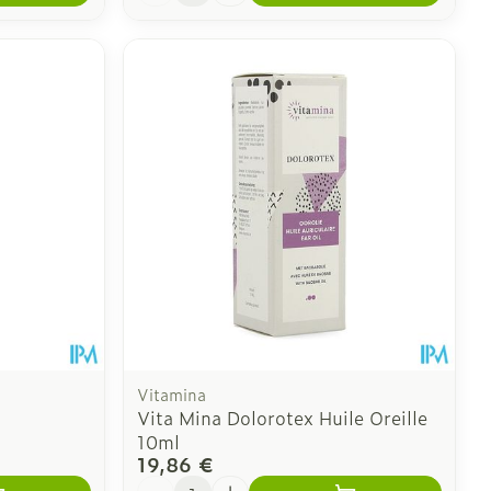
Vitamina
Vita Mina Dolorotex Huile Oreille
10ml
19,86 €
Quantité