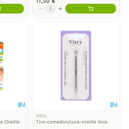
11,50 €
Quantité
Vitry
e Oreille
Tire-comedon/cure-oreille Inox