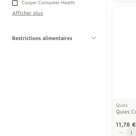
Cooper Consumer Health
Afficher plus
Restrictions alimentaires
filter
Quies
Quies Cu
11,78 €
Quantit