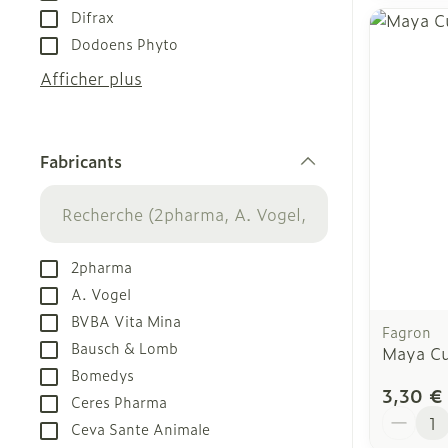
Difrax
Dodoens Phyto
Afficher plus
Fabricants
filter
2pharma
A. Vogel
BVBA Vita Mina
Fagron
Bausch & Lomb
Maya Cur
Bomedys
3,30 €
Ceres Pharma
Quantit
Ceva Sante Animale