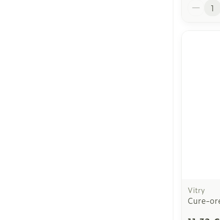
Quantit
Vitry
Cure-ore