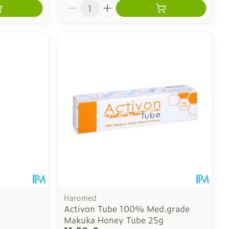
Quantité
Haromed
Activon Tube 100% Med.grade
Makuka Honey Tube 25g