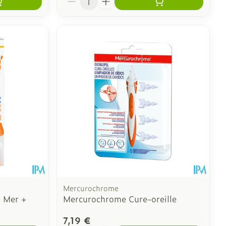
Mercurochrome
e Mer +
Mercurochrome Cure-oreille
7,19 €