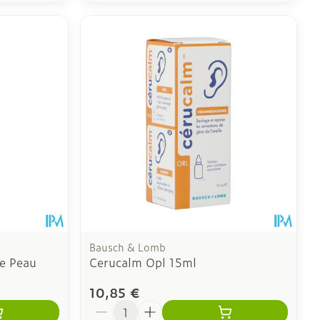
Bausch & Lomb
re Peau
Cerucalm Opl 15ml
10,85 €
Quantité