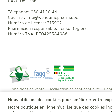
8420
De Haan
Téléphone:
050 41 18 46
Courriel:
info@
wenduinepharma.be
Numéro de licence:
313902
Pharmacien responsable:
Ijenko Rogiers
Numéro TVA:
BE0425384986
Conditions de vente
Déclaration de confidentialité
Cook
Nous utilisons des cookies pour améliorer votre expé
Notre boutique en ligne n'utilise que des cookies i