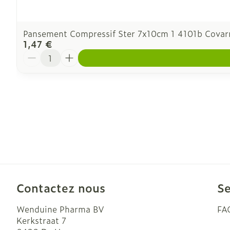
Pansement Compressif Ster 7x10cm 1 4101b Cova
1,47 €
Quantité
Contactez nous
Se
Wenduine Pharma BV
FA
Kerkstraat 7