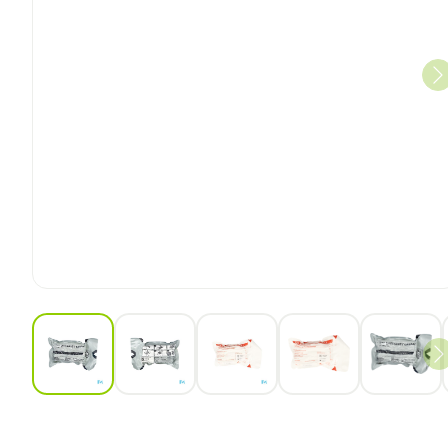
View larger image
View larger image
View larger image
View larger ima
View 