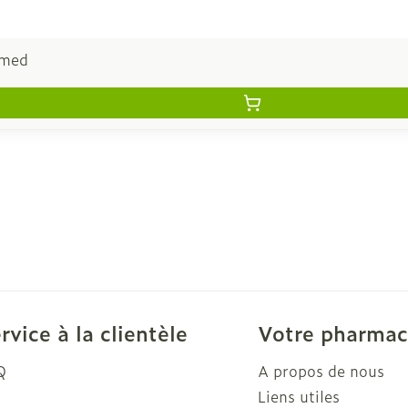
rmed
rvice à la clientèle
Votre pharmac
Q
A propos de nous
Liens utiles