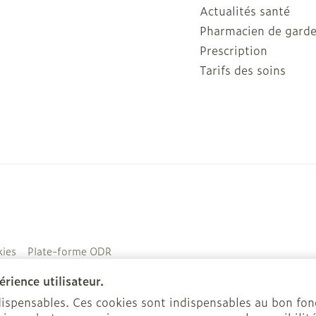
Actualités santé
Pharmacien de gard
Prescription
Tarifs des soins
ies
Plate-forme ODR
rience utilisateur.
ndispensables. Ces cookies sont indispensables au bon f