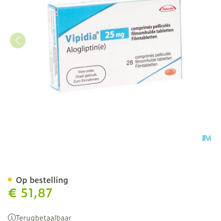
Vipidia 25mg Omhulde Ta
Op bestelling
€ 51,87
Terugbetaalbaar