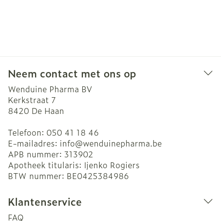
Neem contact met ons op
Wenduine Pharma BV
Kerkstraat 7
8420
De Haan
Telefoon:
050 41 18 46
E-mailadres:
info@
wenduinepharma.be
APB nummer:
313902
Apotheek titularis:
Ijenko Rogiers
BTW nummer:
BE0425384986
Klantenservice
FAQ