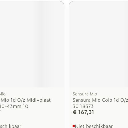
Mio
Sensura Mio
 Mio 1d O/z Midi+plaat
Sensura Mio Colo 1d O
 10-43mm 10
30 18373
7
€ 167,31
eschikbaar
Niet beschikbaar