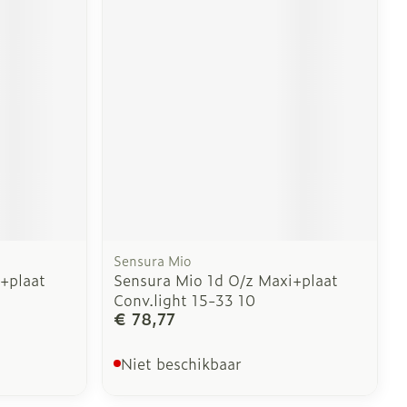
Sensura Mio
+plaat
Sensura Mio 1d O/z Maxi+plaat
Conv.light 15-33 10
€ 78,77
Niet beschikbaar