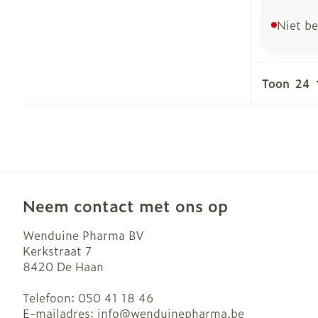
Niet b
Toon
Neem contact met ons op
Wenduine Pharma BV
Kerkstraat 7
8420
De Haan
Telefoon:
050 41 18 46
E-mailadres:
info@
wenduinepharma.be