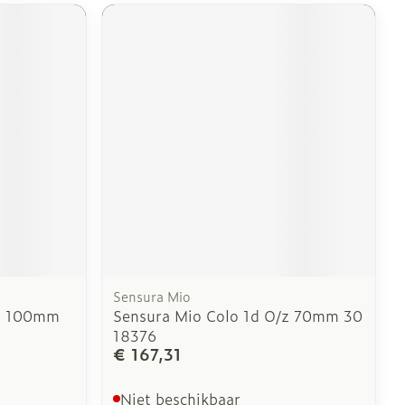
Sensura Mio
/z 100mm
Sensura Mio Colo 1d O/z 70mm 30
18376
€ 167,31
Niet beschikbaar