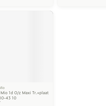
Mio
Mio 1d O/z Maxi Tr.+plaat
10-43 10
7