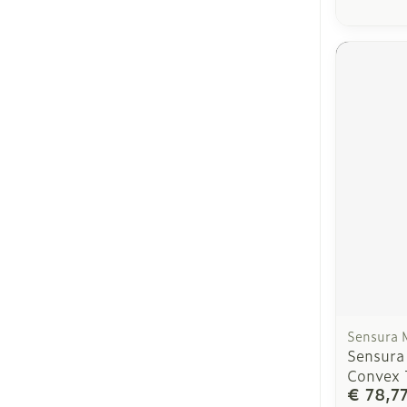
Sensura 
Sensura 
Convex 
€ 78,7