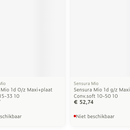
Mio
Sensura Mio
 Mio 1d O/z Maxi+plaat
Sensura Mio 1d g/z Maxi
15-33 10
Conv.soft 10-50 10
7
€ 52,74
eschikbaar
Niet beschikbaar