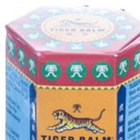
Behoud
Kamertemperatuur (15°