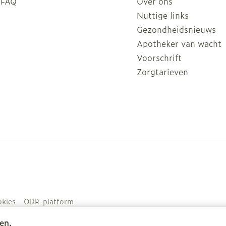
FAQ
Over ons
Nuttige links
Gezondheidsnieuws
Apotheker van wacht
Voorschrift
Zorgtarieven
kies
ODR-platform
en.