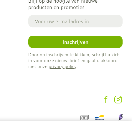
Blijf op de hoogte van nieuwe
producten en promoties
E-mail adres
Inschrijven
Door op inschrijven te klikken, schrijft u zich
in voor onze nieuwsbrief en gaat u akkoord
met onze
privacy policy
.