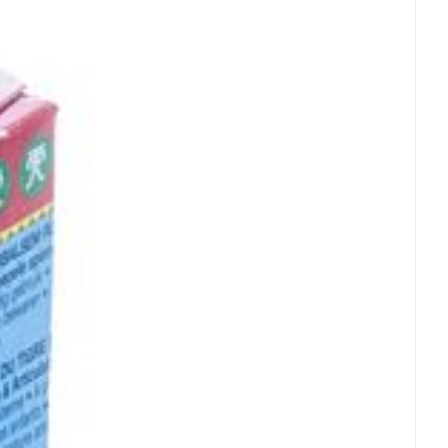
C - 25°C)