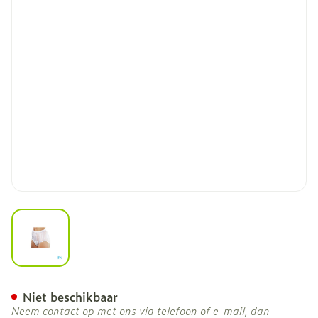
View larger image
Suprima 1211 Slip Pvc Bred
Niet beschikbaar
Neem contact op met ons via telefoon of e-mail, dan