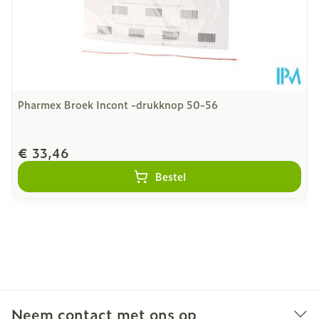
Pharmex Broek Incont -drukknop 50-56
€ 33,46
Bestel
Neem contact met ons op