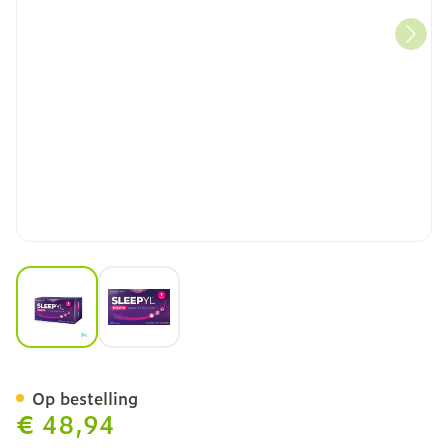
View larger image
View larger image
Sleepyl Forte Caps 80
Op bestelling
€ 48,94