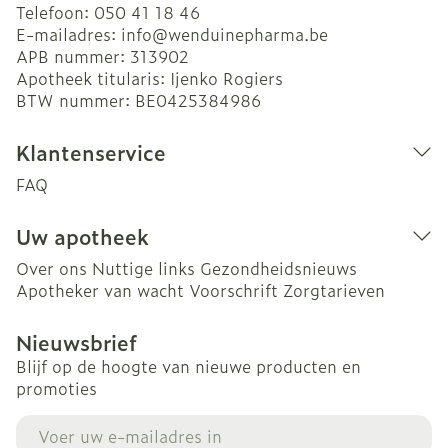
Telefoon:
050 41 18 46
E-mailadres:
info@
wenduinepharma.be
APB nummer:
313902
Apotheek titularis:
Ijenko Rogiers
BTW nummer:
BE0425384986
Klantenservice
FAQ
Uw apotheek
Over ons
Nuttige links
Gezondheidsnieuws
Apotheker van wacht
Voorschrift
Zorgtarieven
Nieuwsbrief
Blijf op de hoogte van nieuwe producten en
promoties
E-mail adres