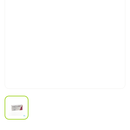
View larger image
Risedronaat Sandoz 35mg 