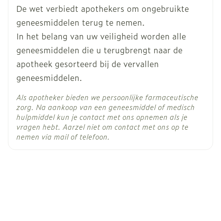
Actieve
De wet verbiedt apothekers om ongebruikte
paracetamol
Ingrediënten
geneesmiddelen terug te nemen.
In het belang van uw veiligheid worden alle
Kamertemperatuur (15°C -
geneesmiddelen die u terugbrengt naar de
Behoud
25°C)
apotheek gesorteerd bij de vervallen
geneesmiddelen.
Als apotheker bieden we persoonlijke farmaceutische
zorg. Na aankoop van een geneesmiddel of medisch
hulpmiddel kun je contact met ons opnemen als je
vragen hebt. Aarzel niet om contact met ons op te
nemen via mail of telefoon.