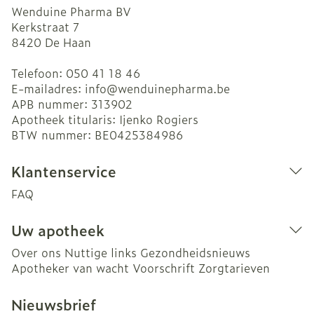
Wenduine Pharma BV
Kerkstraat 7
8420
De Haan
Telefoon:
050 41 18 46
E-mailadres:
info@
wenduinepharma.be
APB nummer:
313902
Apotheek titularis:
Ijenko Rogiers
BTW nummer:
BE0425384986
Klantenservice
FAQ
Uw apotheek
Over ons
Nuttige links
Gezondheidsnieuws
Apotheker van wacht
Voorschrift
Zorgtarieven
Nieuwsbrief