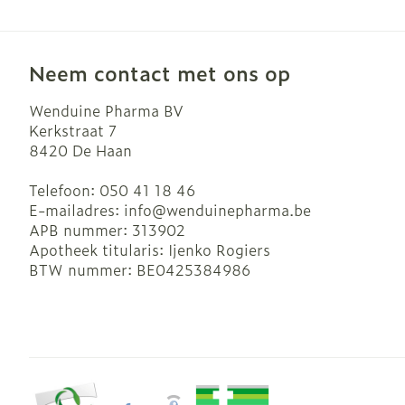
Neem contact met ons op
Wenduine Pharma BV
Kerkstraat 7
8420
De Haan
Telefoon:
050 41 18 46
E-mailadres:
info@
wenduinepharma.be
APB nummer:
313902
Apotheek titularis:
Ijenko Rogiers
BTW nummer:
BE0425384986