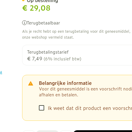
Op bestelling
€ 29,08
Terugbetaalbaar
Als je recht hebt op een terugbetaling voor dit geneesmiddel, b
onze webshop vermeld staat.
Terugbetalingstarief
€ 7,49
(6% inclusief btw)
Belangrijke informatie
Voor dit geneesmiddel is een voorschrift no
afhalen en betalen.
Ik weet dat dit product een voorschri