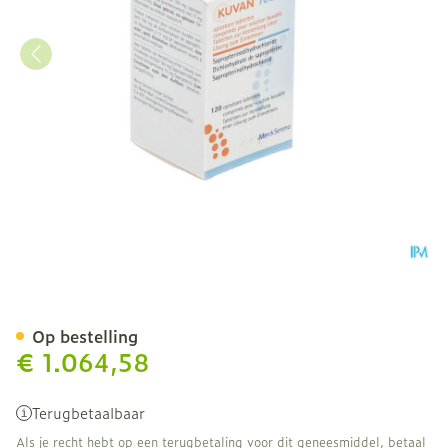
Kuvan Oplosbare Comp 12
Op bestelling
€ 1.064,58
Terugbetaalbaar
Als je recht hebt op een terugbetaling voor dit geneesmiddel, betaal