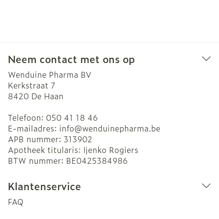
Neem contact met ons op
Wenduine Pharma BV
Kerkstraat 7
8420
De Haan
Telefoon:
050 41 18 46
E-mailadres:
info@
wenduinepharma.be
APB nummer:
313902
Apotheek titularis:
Ijenko Rogiers
BTW nummer:
BE0425384986
Klantenservice
FAQ