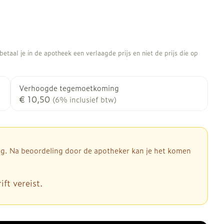
etaal je in de apotheek een verlaagde prijs en niet de prijs die op
Verhoogde tegemoetkoming
€ 10,50
(6% inclusief btw)
dig. Na beoordeling door de apotheker kan je het komen
ft vereist.