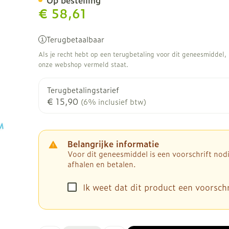
Op bestelling
€ 58,61
Terugbetaalbaar
Als je recht hebt op een terugbetaling voor dit geneesmiddel, b
onze webshop vermeld staat.
Terugbetalingstarief
€ 15,90
(6% inclusief btw)
Belangrijke informatie
Voor dit geneesmiddel is een voorschrift no
afhalen en betalen.
Ik weet dat dit product een voorschri