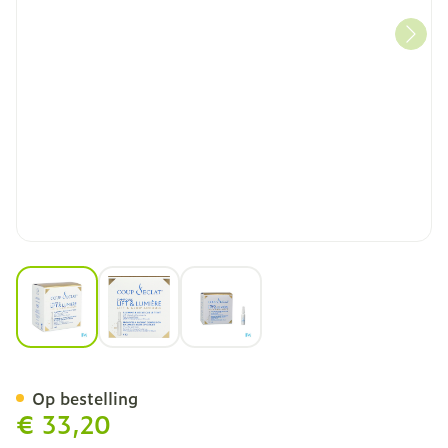
View larger image
View larger image
View larger image
Coup D'eclat Lifting Amp 
Op bestelling
€ 33,20