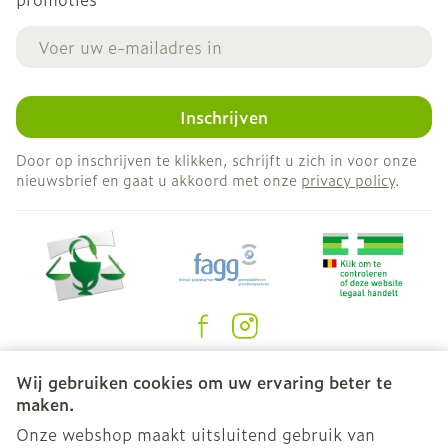
E-mail adres
Inschrijven
Door op inschrijven te klikken, schrijft u zich in voor onze
nieuwsbrief en gaat u akkoord met onze
privacy policy
.
Juridische links
Wij gebruiken cookies om uw ervaring beter te
maken.
Onze webshop maakt uitsluitend gebruik van