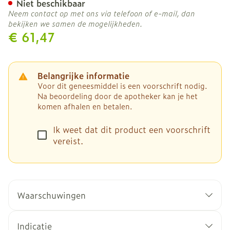
Niet beschikbaar
Neem contact op met ons via telefoon of e-mail, dan
bekijken we samen de mogelijkheden.
€ 61,47
Belangrijke informatie
Voor dit geneesmiddel is een voorschrift nodig.
Na beoordeling door de apotheker kan je het
komen afhalen en betalen.
Ik weet dat dit product een voorschrift
vereist.
Waarschuwingen
Speciale waarschuwingen Speciale
waarschuwingen: Parasieten moeten begonnen
Indicatie