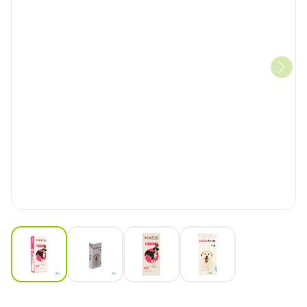
View larger image
View larger image
View larger image
View larger image
Bravecto Kauwtabletten 