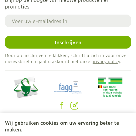
promoties
E-mail adres
Inschrijven
Door op inschrijven te klikken, schrijft u zich in voor onze
nieuwsbrief en gaat u akkoord met onze
privacy policy
.
Juridische links
Wij gebruiken cookies om uw ervaring beter te
maken.