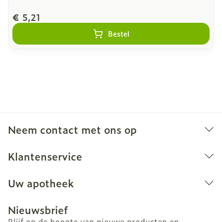
€ 5,21
Bestel
Neem contact met ons op
Klantenservice
Uw apotheek
Nieuwsbrief
Blijf op de hoogte van nieuwe producten en