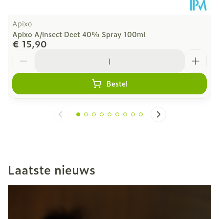
Apixo
Apixo A/insect Deet 40% Spray 100ml
€ 15,90
Aantal
Bestel
Laatste nieuws
Dia 1 van 6