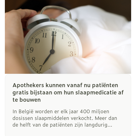
Apothekers kunnen vanaf nu patiënten
gratis bijstaan om hun slaapmedicatie af
te bouwen
In België worden er elk jaar 400 miljoen
dosissen slaapmiddelen verkocht. Meer dan
de helft van de patiënten zijn langdurig
gebruiker- en dat is niet zonder gevolgen.