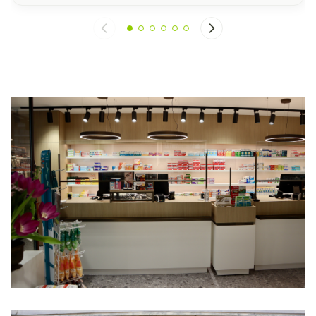
Daarom start de minister van
Volksgezondheid met een nieuw traject
waarbij apothekers hun patiënten, op
voorschrift van de huisarts, kunnen
begeleiden om hun afhankelijkheid van
dergelijke medicatie af te bouwen.