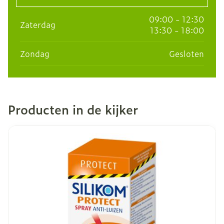
09:00 - 12:30
Zaterdag
13:30 - 18:00
Zondag
Gesloten
Producten in de kijker
Dia 1 van 16