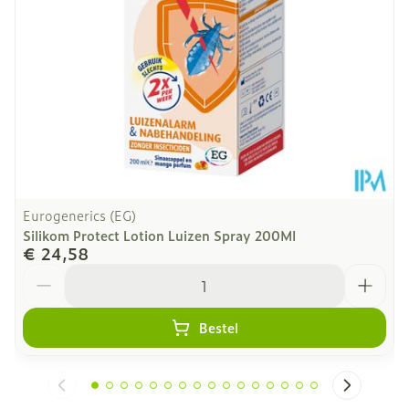
Eurogenerics (EG)
Silikom Protect Lotion Luizen Spray 200Ml
€ 24,58
Aantal
Bestel