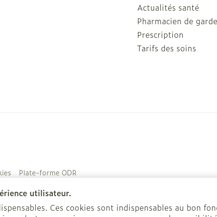
Actualités santé
Pharmacien de gard
Prescription
Tarifs des soins
ies
Plate-forme ODR
rience utilisateur.
ndispensables. Ces cookies sont indispensables au bon f