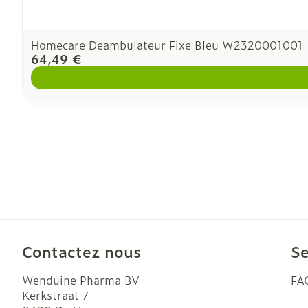
Homecare Deambulateur Fixe Bleu W2320001001
64,49 €
Contactez nous
Se
Wenduine Pharma BV
FA
Kerkstraat 7