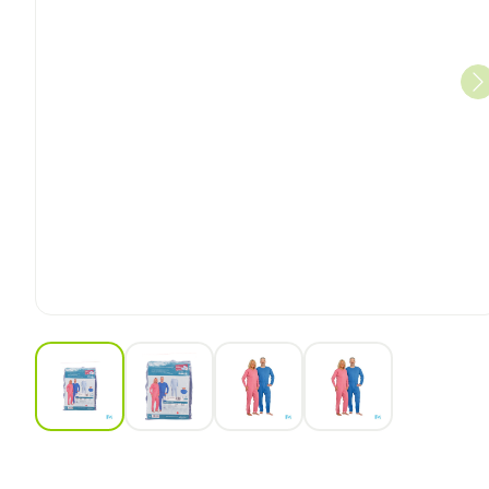
View larger image
View larger image
View larger image
View larger ima