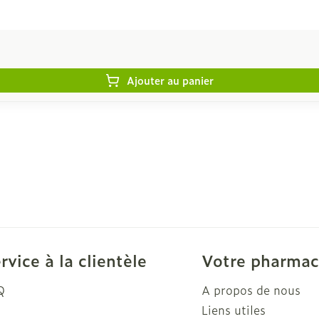
Ajouter au panier
rvice à la clientèle
Votre pharmac
Q
A propos de nous
Liens utiles