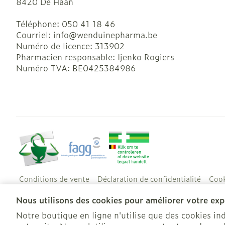
8420
De Haan
Téléphone:
050 41 18 46
Courriel:
info@
wenduinepharma.be
Numéro de licence:
313902
Pharmacien responsable:
Ijenko Rogiers
Numéro TVA:
BE0425384986
Conditions de vente
Déclaration de confidentialité
Cook
Nous utilisons des cookies pour améliorer votre expé
Notre boutique en ligne n'utilise que des cookies i