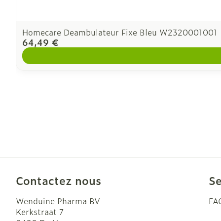
Homecare Deambulateur Fixe Bleu W2320001001
64,49 €
Contactez nous
Se
Wenduine Pharma BV
FA
Kerkstraat 7