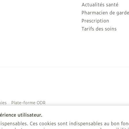
Actualités santé
Pharmacien de gard
Prescription
Tarifs des soins
ies
Plate-forme ODR
rience utilisateur.
ndispensables. Ces cookies sont indispensables au bon f