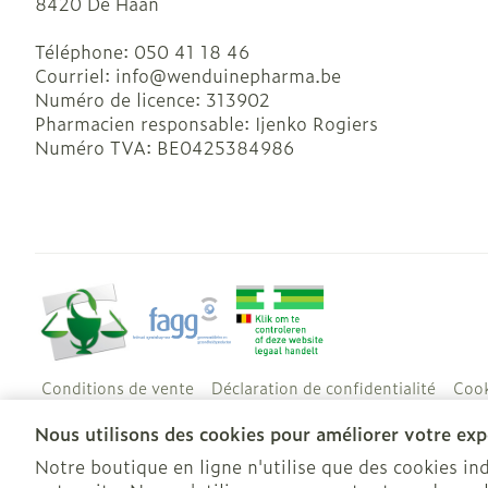
8420
De Haan
Téléphone:
050 41 18 46
Courriel:
info@
wenduinepharma.be
Numéro de licence:
313902
Pharmacien responsable:
Ijenko Rogiers
Numéro TVA:
BE0425384986
Conditions de vente
Déclaration de confidentialité
Cook
Nous utilisons des cookies pour améliorer votre expé
Notre boutique en ligne n'utilise que des cookies i