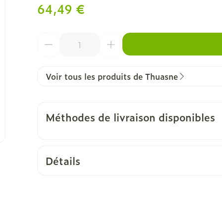
64,49 €
Quantité
Voir tous les produits de Thuasne
Méthodes de livraison disponibles
Détails
CNK
1523588
Fabricants
Thuasne Benelux