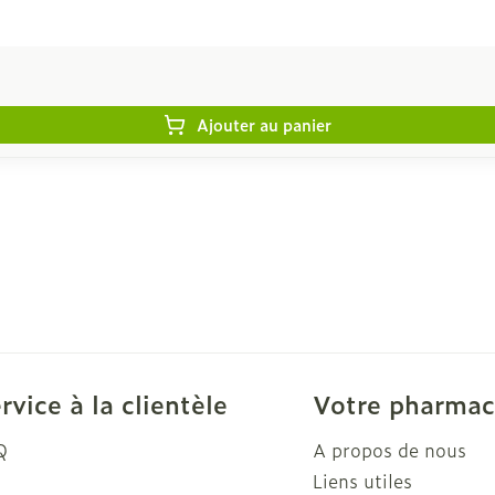
Ajouter au panier
rvice à la clientèle
Votre pharmac
Q
A propos de nous
Liens utiles