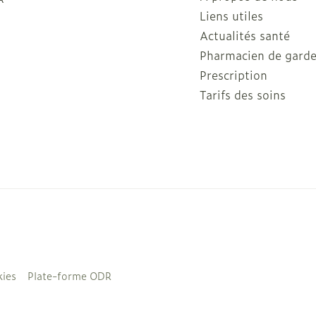
Liens utiles
Actualités santé
Pharmacien de gard
Prescription
Tarifs des soins
ies
Plate-forme ODR