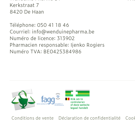
Kerkstraat 7
8420
De Haan
Téléphone:
050 41 18 46
Courriel:
info@
wenduinepharma.be
Numéro de licence:
313902
Pharmacien responsable:
Ijenko Rogiers
Numéro TVA:
BE0425384986
Conditions de vente
Déclaration de confidentialité
Cook