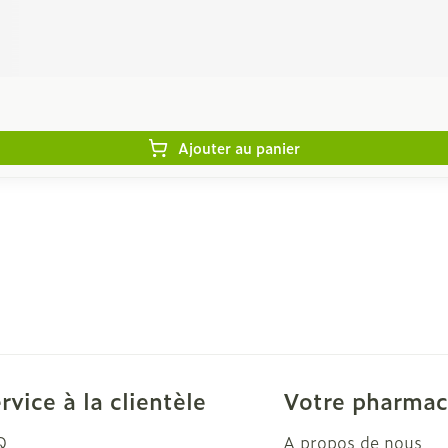
Ajouter au panier
rvice à la clientèle
Votre pharmac
Q
A propos de nous