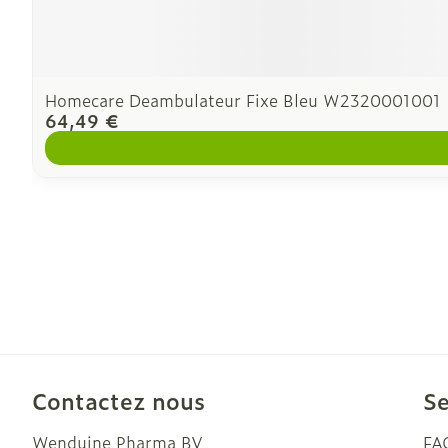
Homecare Deambulateur Fixe Bleu W2320001001
64,49 €
Contactez nous
Se
Wenduine Pharma BV
FA