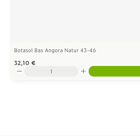
Botasol Bas Angora Natur 43-46
32,10 €
Quantité