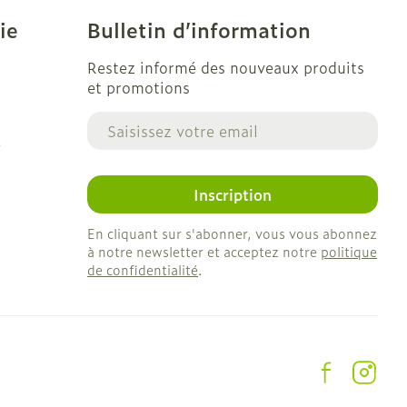
ie
Bulletin d’information
Restez informé des nouveaux produits
et promotions
Adresse mail
e
Inscription
En cliquant sur s'abonner, vous vous abonnez
à notre newsletter et acceptez notre
politique
de confidentialité
.