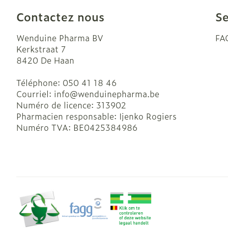
Contactez nous
Se
Wenduine Pharma BV
FA
Kerkstraat 7
8420
De Haan
Téléphone:
050 41 18 46
Courriel:
info@
wenduinepharma.be
Numéro de licence:
313902
Pharmacien responsable:
Ijenko Rogiers
Numéro TVA:
BE0425384986