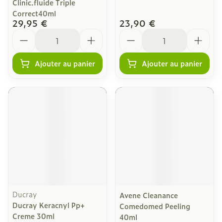
Clinic.fluide Triple
Correct40ml
29,95 €
23,90 €
Quantité
Quantité
Ajouter au panier
Ajouter au panier
Ducray
Avene Cleanance
Ducray Keracnyl Pp+
Comedomed Peeling
Creme 30ml
40ml