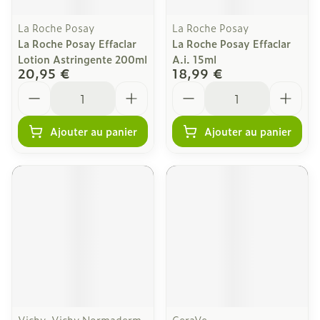
La Roche Posay
La Roche Posay
La Roche Posay Effaclar
La Roche Posay Effaclar
Lotion Astringente 200ml
A.i. 15ml
20,95 €
18,99 €
Quantité
Quantité
Ajouter au panier
Ajouter au panier
Vichy, Vichy Normaderm
CeraVe