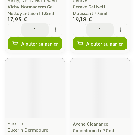
Vichy Normaderm Gel
Cerave Gel Nett.
Nettoyant 3en1 125ml
Moussant 473ml
17,95 €
19,18 €
Quantité
Quantité
Ajouter au panier
Ajouter au panier
Eucerin
Avene Cleanance
Eucerin Dermopure
Comedomed+ 30ml