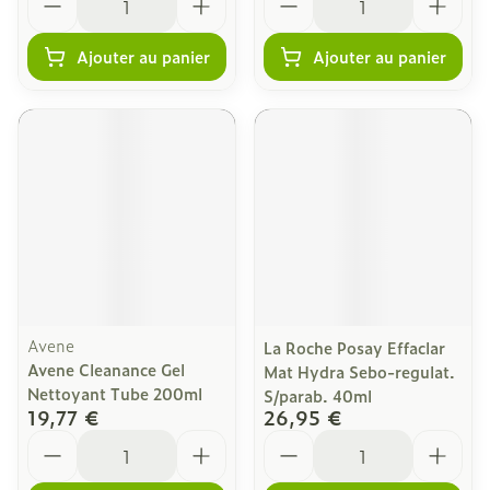
Ajouter au panier
Ajouter au panier
Avene
La Roche Posay Effaclar
Avene Cleanance Gel
Mat Hydra Sebo-regulat.
Nettoyant Tube 200ml
S/parab. 40ml
19,77 €
26,95 €
Quantité
Quantité