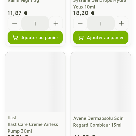
Yeux 10ml
11,87 €
18,20 €
Quantité
Quantité
Ajouter au panier
Ajouter au panier
Ilast
Avene Dermabsolu Soin
Ilast Care Creme Airless
Regard Combleur 15ml
Pump 30ml