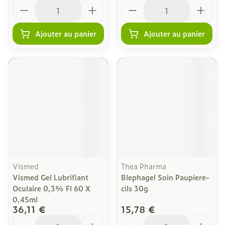
Quantité
Quantité
Ajouter au panier
Ajouter au panier
Vismed
Thea Pharma
Vismed Gel Lubrifiant
Blephagel Soin Paupiere-
Oculaire 0,3% Fl 60 X
cils 30g
0,45ml
36,11 €
15,78 €
Quantité
Quantité