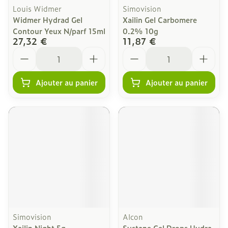
Louis Widmer
Simovision
Widmer Hydrad Gel
Xailin Gel Carbomere
Contour Yeux N/parf 15ml
0.2% 10g
27,32 €
11,87 €
Quantité
Quantité
Ajouter au panier
Ajouter au panier
Simovision
Alcon
Xailin Night 5g
Systane Gel Drops Hydra