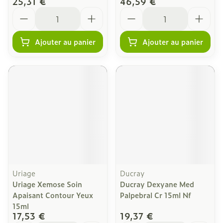
25,31 €
46,59 €
Quantité
Quantité
Ajouter au panier
Ajouter au panier
Uriage
Ducray
Uriage Xemose Soin
Ducray Dexyane Med
Apaisant Contour Yeux
Palpebral Cr 15ml Nf
15ml
17,53 €
19,37 €