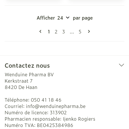
Afficher
par page
Pages
Vous lisez actuellement la page
Page
Page
Page
1
2
3
...
5
Contactez nous
Wenduine Pharma BV
Kerkstraat 7
8420
De Haan
Téléphone:
050 41 18 46
Courriel:
info@
wenduinepharma.be
Numéro de licence:
313902
Pharmacien responsable:
Ijenko Rogiers
Numéro TVA:
BE0425384986