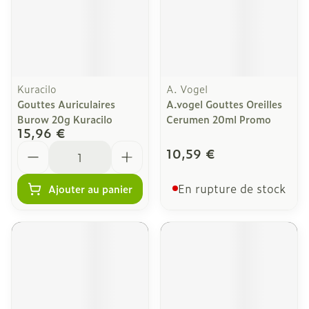
Kuracilo
A. Vogel
Gouttes Auriculaires
A.vogel Gouttes Oreilles
Burow 20g Kuracilo
Cerumen 20ml Promo
15,96 €
Quantité
10,59 €
En rupture de stock
Ajouter au panier