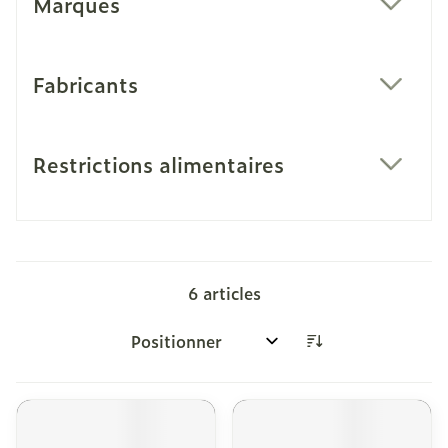
Marques
filter
Fabricants
filter
Restrictions alimentaires
filter
6
articles
Trier par: