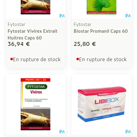
Fytostar
Fytostar
Fytostar Vivirex Extrait
Biostar Promanil Caps 60
Huitres Caps 60
36,94 €
25,80 €
En rupture de stock
En rupture de stock