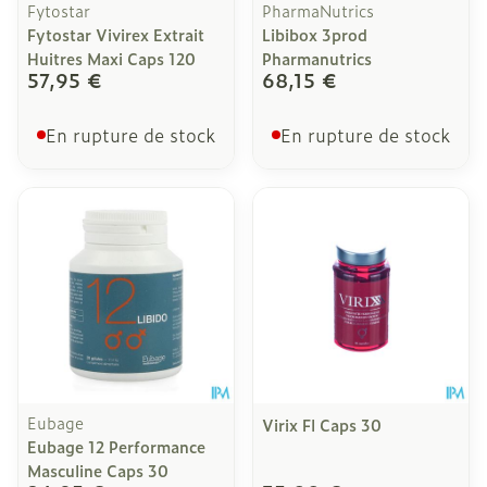
Fytostar
PharmaNutrics
Fytostar Vivirex Extrait
Libibox 3prod
Huitres Maxi Caps 120
Pharmanutrics
57,95 €
68,15 €
En rupture de stock
En rupture de stock
Eubage
Virix Fl Caps 30
Eubage 12 Performance
Masculine Caps 30