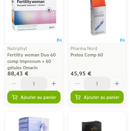
Nutriphyt
Pharma Nord
Fertility woman Duo 60
Prelox Comp 60
comp Improvum + 60
gélules Omarin
88,43 €
45,95 €
Quantité
Quantité
Ajouter au panier
Ajouter au panier