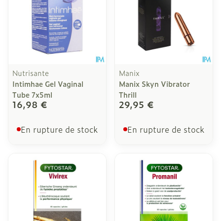
Nutrisante
Manix
Intimhae Gel Vaginal
Manix Skyn Vibrator
Tube 7x5ml
Thrill
16,98 €
29,95 €
En rupture de stock
En rupture de stock