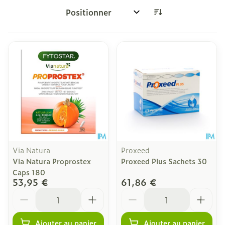
Trier par:
Via Natura
Proxeed
Via Natura Proprostex
Proxeed Plus Sachets 30
Caps 180
53,95 €
61,86 €
Quantité
Quantité
Ajouter au panier
Ajouter au panier