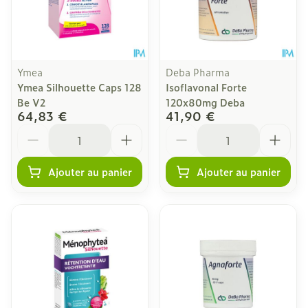
Ymea
Deba Pharma
Ymea Silhouette Caps 128
Isoflavonal Forte
Be V2
120x80mg Deba
64,83 €
41,90 €
Quantité
Quantité
Ajouter au panier
Ajouter au panier