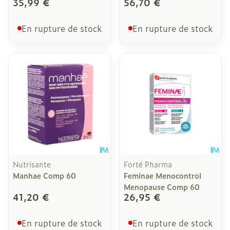
35,99 €
56,70 €
En rupture de stock
En rupture de stock
Nutrisante
Forté Pharma
Manhae Comp 60
Feminae Menocontrol
Menopause Comp 60
41,20 €
26,95 €
En rupture de stock
En rupture de stock