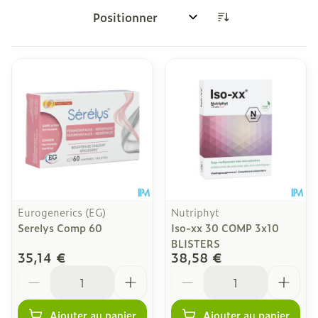
Trier par:
Eurogenerics (EG)
Nutriphyt
Serelys Comp 60
Iso-xx 30 COMP 3x10
BLISTERS
35,14 €
38,58 €
Quantité
Quantité
Ajouter au panier
Ajouter au panier