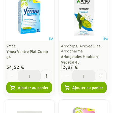
Ymea
Arkocaps, Arkogelules,
Arkopharma
Ymea Ventre Plat Comp
Arkogelules Houblon
64
Vegetal 45
34,52 €
13,87 €
Quantité
Quantité
Ajouter au panier
Ajouter au panier