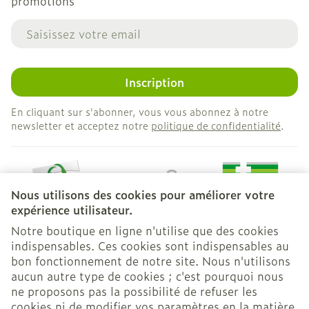
promotions
Adresse mail
Inscription
En cliquant sur s'abonner, vous vous abonnez à notre
newsletter et acceptez notre
politique de confidentialité
.
Nous utilisons des cookies pour améliorer votre
expérience utilisateur.
Notre boutique en ligne n'utilise que des cookies
indispensables. Ces cookies sont indispensables au
bon fonctionnement de notre site. Nous n'utilisons
Liens légaux
aucun autre type de cookies ; c'est pourquoi nous
ne proposons pas la possibilité de refuser les
cookies ni de modifier vos paramètres en la matière.