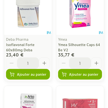
Deba Pharma
Ymea
Isoflavonal Forte
Ymea Silhouette Caps 64
60x80mg Deba
Be V2
23,40 €
35,77 €
Quantité
Quantité
Ajouter au panier
Ajouter au panier