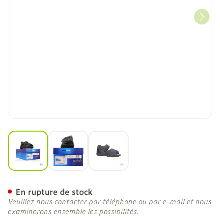
View larger image
View larger image
View larger image
Tecnica 5 Confort Gris M 3
En rupture de stock
Veuillez nous contacter par téléphone ou par e-mail et nous
examinerons ensemble les possibilités.