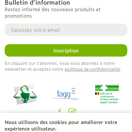
Bulletin d’information
Restez informé des nouveaux produits et
promotions
Adresse mail
Inscription
En cliquant sur s'abonner, vous vous abonnez à notre
newsletter et acceptez notre
politique de confidentialité
.
Nous utilisons des cookies pour améliorer votre
Liens légaux
expérience utilisateur.