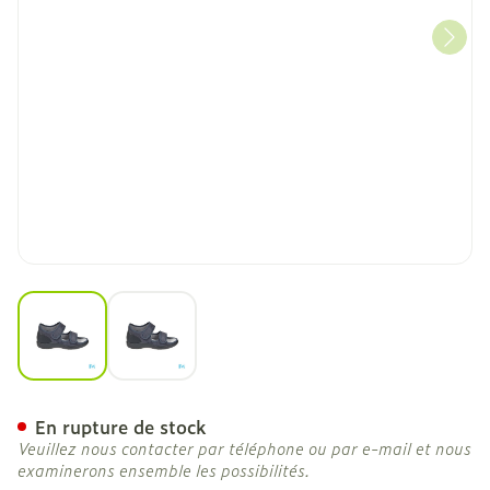
View larger image
View larger image
Tecnica 11 Confort Gris M 
En rupture de stock
Veuillez nous contacter par téléphone ou par e-mail et nous
examinerons ensemble les possibilités.