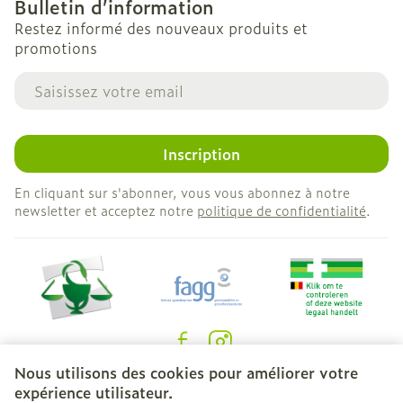
Bulletin d’information
Restez informé des nouveaux produits et
promotions
Adresse mail
Inscription
En cliquant sur s'abonner, vous vous abonnez à notre
newsletter et acceptez notre
politique de confidentialité
.
Nous utilisons des cookies pour améliorer votre
Liens légaux
expérience utilisateur.