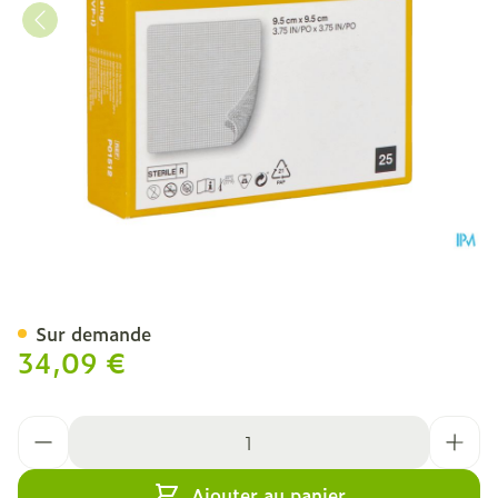
Inadine 9,5x9,5cm 25
Sur demande
34,09 €
Quantité
Ajouter au panier