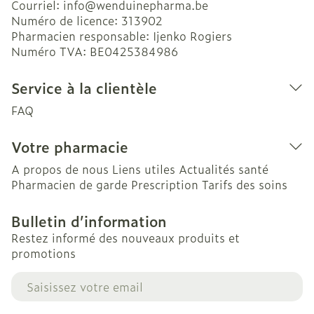
Courriel:
info@
wenduinepharma.be
Numéro de licence:
313902
Pharmacien responsable:
Ijenko Rogiers
Numéro TVA:
BE0425384986
Service à la clientèle
FAQ
Votre pharmacie
A propos de nous
Liens utiles
Actualités santé
Pharmacien de garde
Prescription
Tarifs des soins
Bulletin d’information
Restez informé des nouveaux produits et
promotions
Adresse mail