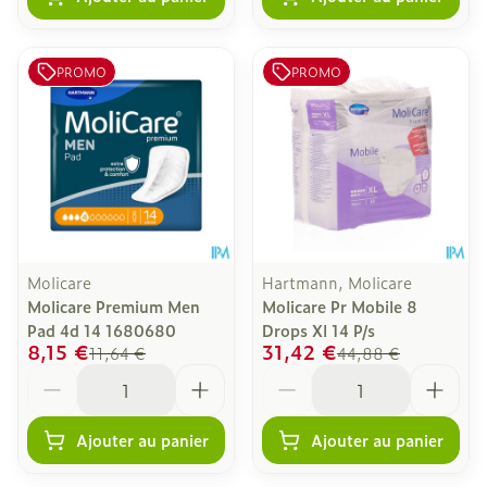
PROMO
PROMO
Molicare
Hartmann, Molicare
Molicare Premium Men
Molicare Pr Mobile 8
Pad 4d 14 1680680
Drops Xl 14 P/s
8,15 €
31,42 €
11,64 €
44,88 €
Quantité
Quantité
Ajouter au panier
Ajouter au panier