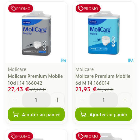
PROMO
PROMO
Molicare
Molicare
Molicare Premium Mobile
Molicare Premium Mobile
10d l 14 166042
6d M 14 166014
27,43 €
21,93 €
39,17 €
31,32 €
Quantité
Quantité
Ajouter au panier
Ajouter au panier
PROMO
PROMO