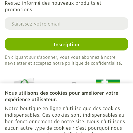
Restez informé des nouveaux produits et
promotions
Adresse mail
Inscription
En cliquant sur s'abonner, vous vous abonnez à notre
newsletter et acceptez notre
politique de confidentialité
.
Nous utilisons des cookies pour améliorer votre
expérience utilisateur.
Notre boutique en ligne n'utilise que des cookies
indispensables. Ces cookies sont indispensables au
bon fonctionnement de notre site. Nous n'utilisons
Liens légaux
aucun autre type de cookies ; c'est pourquoi nous