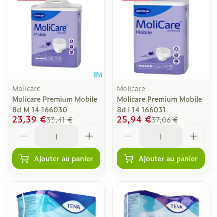
Molicare
Molicare
Molicare Premium Mobile
Molicare Premium Mobile
8d M 14 166030
8d l 14 166031
23,39 €
25,94 €
33,41 €
37,06 €
Quantité
Quantité
Ajouter au panier
Ajouter au panier