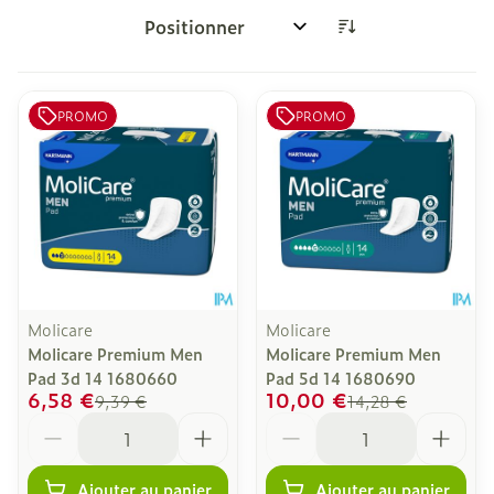
Trier par:
PROMO
PROMO
Molicare
Molicare
Molicare Premium Men
Molicare Premium Men
Pad 3d 14 1680660
Pad 5d 14 1680690
6,58 €
10,00 €
9,39 €
14,28 €
Quantité
Quantité
Ajouter au panier
Ajouter au panier