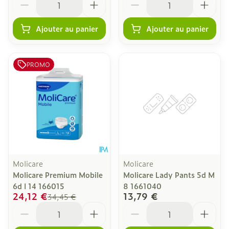
Ajouter au panier
Ajouter au panier
PROMO
Molicare
Molicare
Molicare Premium Mobile
Molicare Lady Pants 5d M
6d l 14 166015
8 1661040
24,12 €
13,79 €
34,45 €
Quantité
Quantité