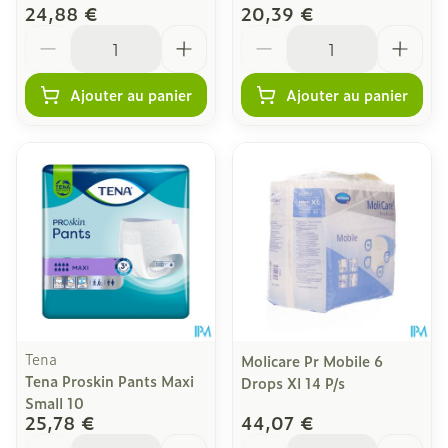
24,88 €
20,39 €
Quantité
Quantité
Ajouter au panier
Ajouter au panier
Tena
Molicare Pr Mobile 6
Tena Proskin Pants Maxi
Drops Xl 14 P/s
Small 10
25,78 €
44,07 €
Quantité
Quantité