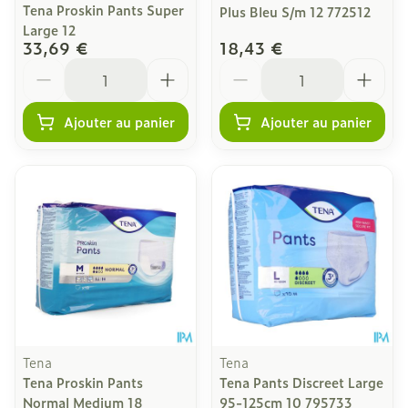
Tena Proskin Pants Super
Plus Bleu S/m 12 772512
Large 12
33,69 €
18,43 €
Quantité
Quantité
Ajouter au panier
Ajouter au panier
Tena
Tena
Tena Proskin Pants
Tena Pants Discreet Large
Normal Medium 18
95-125cm 10 795733