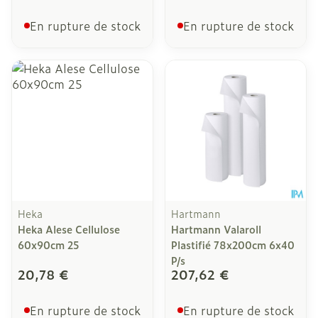
En rupture de stock
En rupture de stock
Heka
Hartmann
Heka Alese Cellulose
Hartmann Valaroll
60x90cm 25
Plastifié 78x200cm 6x40
P/s
20,78 €
207,62 €
En rupture de stock
En rupture de stock