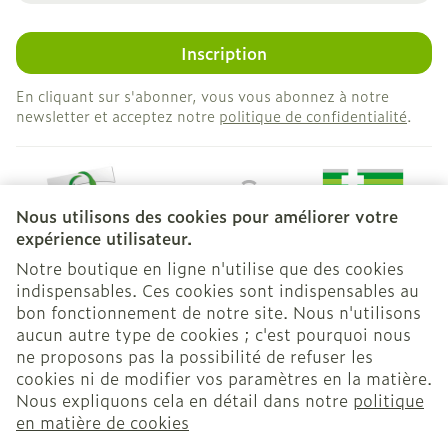
Inscription
En cliquant sur s'abonner, vous vous abonnez à notre
newsletter et acceptez notre
politique de confidentialité
.
Nous utilisons des cookies pour améliorer votre
expérience utilisateur.
Notre boutique en ligne n'utilise que des cookies
indispensables. Ces cookies sont indispensables au
bon fonctionnement de notre site. Nous n'utilisons
Liens légaux
aucun autre type de cookies ; c'est pourquoi nous
ne proposons pas la possibilité de refuser les
cookies ni de modifier vos paramètres en la matière.
Nous expliquons cela en détail dans notre
politique
en matière de cookies