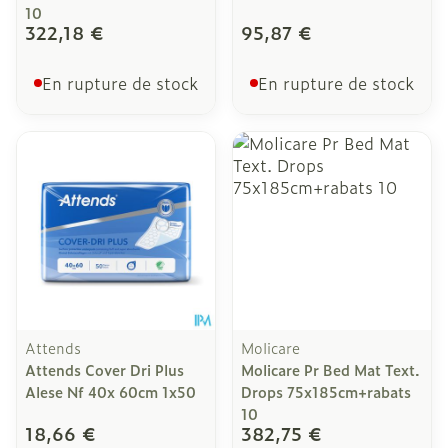
10
322,18 €
95,87 €
En rupture de stock
En rupture de stock
Attends
Molicare
Attends Cover Dri Plus
Molicare Pr Bed Mat Text.
Alese Nf 40x 60cm 1x50
Drops 75x185cm+rabats
10
18,66 €
382,75 €