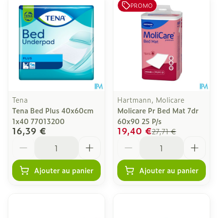
PROMO
Tena
Hartmann, Molicare
Tena Bed Plus 40x60cm
Molicare Pr Bed Mat 7dr
1x40 77013200
60x90 25 P/s
16,39 €
19,40 €
27,71 €
Quantité
Quantité
Ajouter au panier
Ajouter au panier