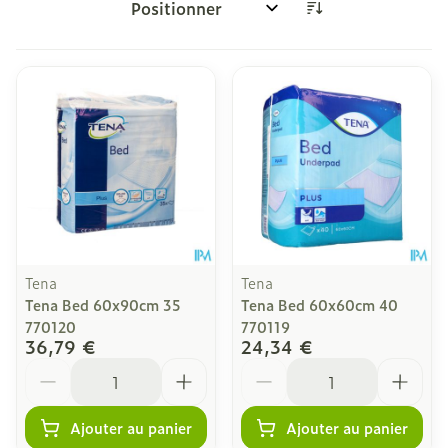
Trier par:
Tena
Tena
Tena Bed 60x90cm 35
Tena Bed 60x60cm 40
770120
770119
36,79 €
24,34 €
Quantité
Quantité
Ajouter au panier
Ajouter au panier