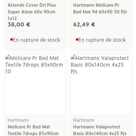
Attends Cover Dri Plus
Hartmann Molicare Pr
Super Alese 60x 90cm
Bed Mat 9d 60x90 30 P/s
1x12
38,00 €
62,49 €
En rupture de stock
En rupture de stock
Hartmann
Hartmann
Molicare Pr Bed Mat
Hartmann Valaprotect
Textile 7drops 85x90cm
Basic 80x140cm 4x25 P/s