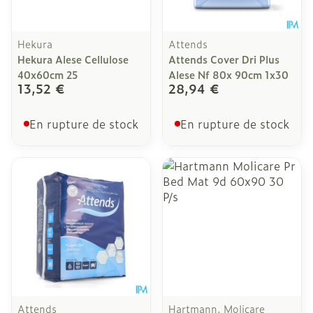
Hekura
Attends
Hekura Alese Cellulose
Attends Cover Dri Plus
40x60cm 25
Alese Nf 80x 90cm 1x30
13,52 €
28,94 €
En rupture de stock
En rupture de stock
Attends
Hartmann, Molicare