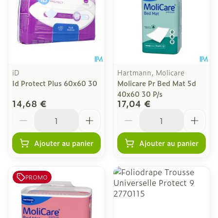
iD
Hartmann, Molicare
Id Protect Plus 60x60 30
Molicare Pr Bed Mat 5d
40x60 30 P/s
14,68 €
17,04 €
Quantité
Quantité
Ajouter au panier
Ajouter au panier
PROMO