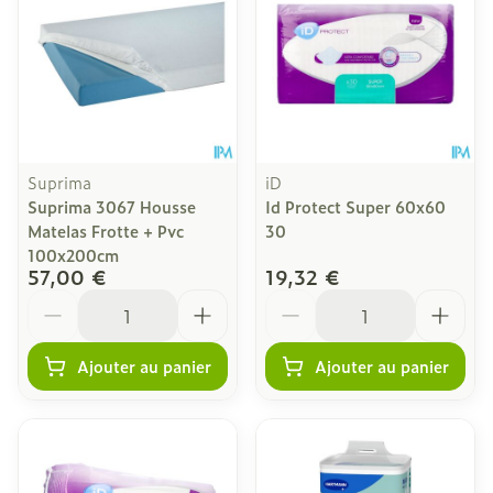
Suprima
iD
Suprima 3067 Housse
Id Protect Super 60x60
Matelas Frotte + Pvc
30
100x200cm
57,00 €
19,32 €
Quantité
Quantité
Ajouter au panier
Ajouter au panier