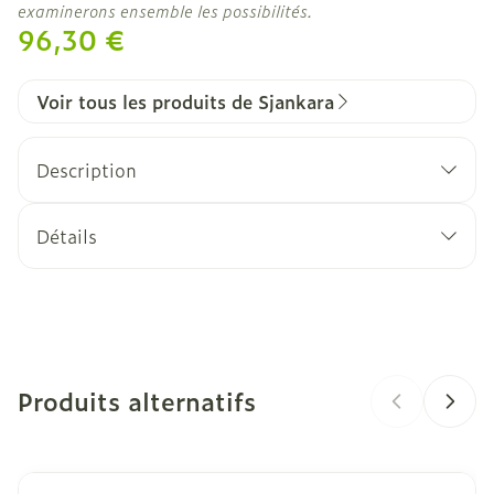
examinerons ensemble les possibilités.
96,30 €
Voir tous les produits de Sjankara
Description
Détails
CNK
4371969
Fabricants
Sjankara
Produits alternatifs
Marques
Sjankara
Quantité Du
Il est possible de naviguer entre les éléments du carro
Appuyer sur pour sauter le carrousel
Appuyez sur cette touche pour accéder à la navigation
11
Paquet