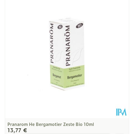
Restrictions
Bio, Végétalien
Alimentaires
Température ambiante (15°C -
Préservation
25°C)
Pranarom He Bergamotier Zeste Bio 10ml
13,77 €