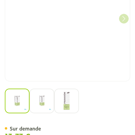
View larger image
View larger image
View larger image
Pranarom He Bergamotier 
Sur demande