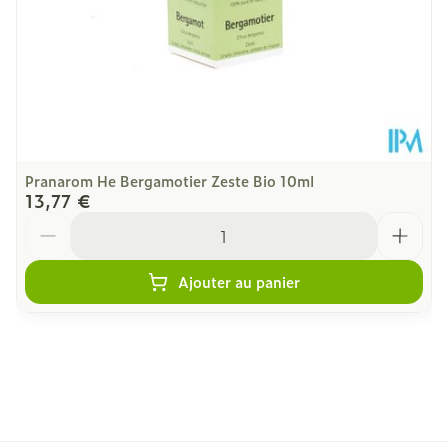
Bio
Alimentaires
Température ambiante (15°C -
Préservation
25°C)
Pranarom He Bergamotier Zeste Bio 10ml
13,77 €
Quantité
Ajouter au panier