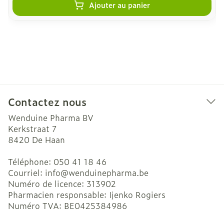
Ajouter au panier
Contactez nous
Wenduine Pharma BV
Kerkstraat 7
8420
De Haan
Téléphone:
050 41 18 46
Courriel:
info@
wenduinepharma.be
Numéro de licence:
313902
Pharmacien responsable:
Ijenko Rogiers
Numéro TVA:
BE0425384986