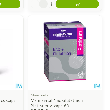
Quantité
Mannavital
ics Caps
Mannavital Nac Glutathion
Platinum V-caps 60