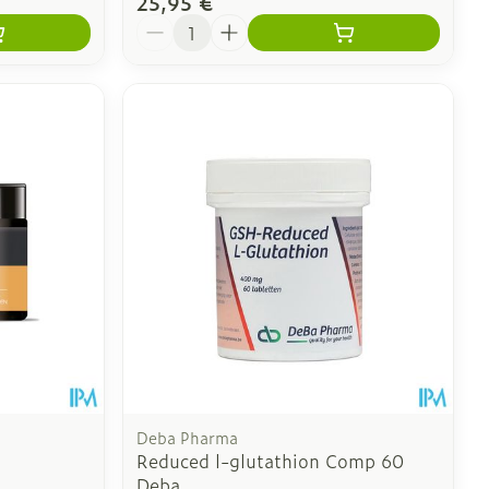
25,95 €
Quantité
Deba Pharma
Reduced l-glutathion Comp 60
Deba