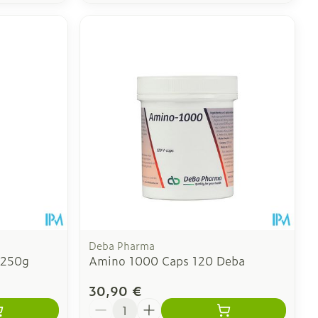
Deba Pharma
 250g
Amino 1000 Caps 120 Deba
30,90 €
Quantité