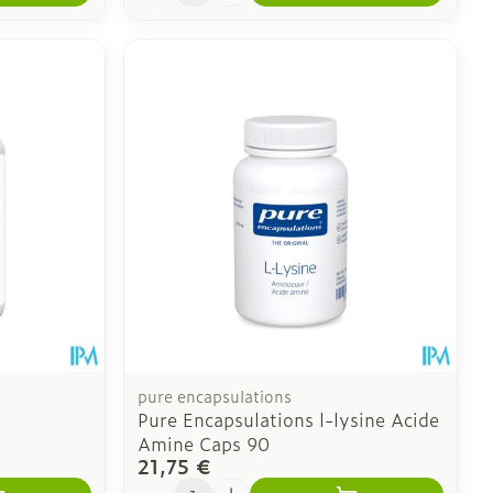
pure encapsulations
Pure Encapsulations l-lysine Acide
Amine Caps 90
21,75 €
Quantité