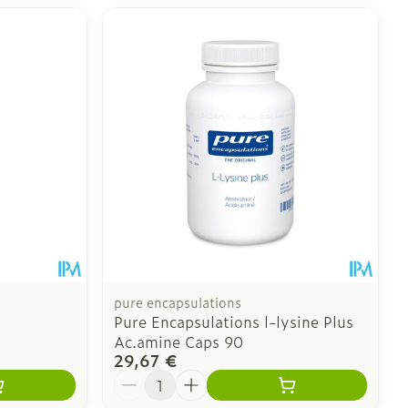
pure encapsulations
Pure Encapsulations l-lysine Plus
Ac.amine Caps 90
29,67 €
Quantité