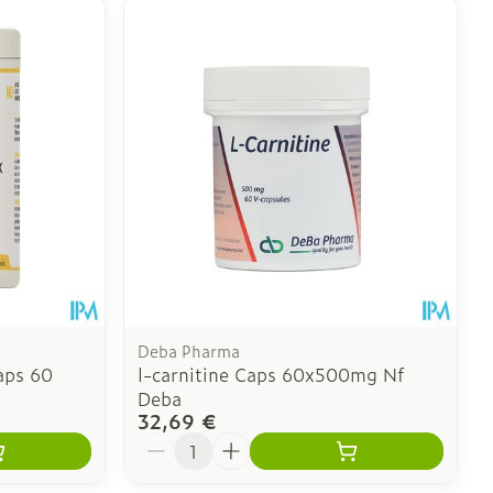
Deba Pharma
aps 60
l-carnitine Caps 60x500mg Nf
Deba
32,69 €
Quantité