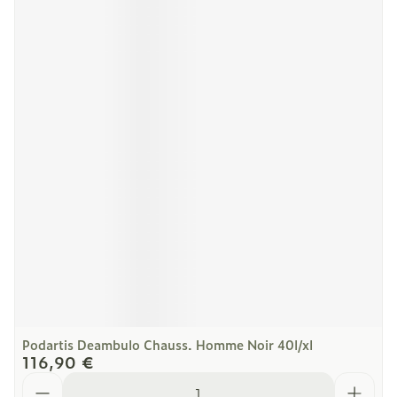
Podartis Deambulo Chauss. Homme Noir 40l/xl
116,90 €
Quantité