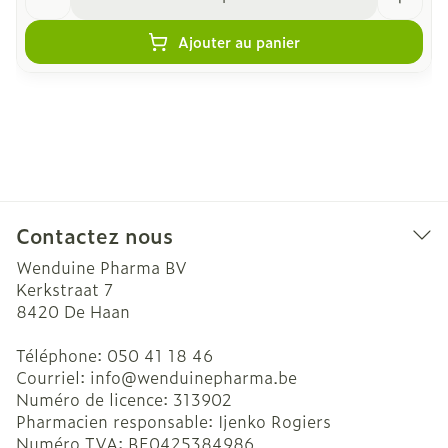
Ajouter au panier
Contactez nous
Wenduine Pharma BV
Kerkstraat 7
8420
De Haan
Téléphone:
050 41 18 46
Courriel:
info@
wenduinepharma.be
Numéro de licence:
313902
Pharmacien responsable:
Ijenko Rogiers
Numéro TVA:
BE0425384986