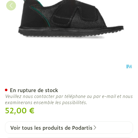
Podartis Terapes Noir 35-
En rupture de stock
Veuillez nous contacter par téléphone ou par e-mail et nous
examinerons ensemble les possibilités.
52,00 €
Voir tous les produits de Podartis