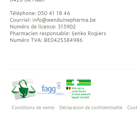
Téléphone:
050 41 18 46
Courriel:
info@
wenduinepharma.be
Numéro de licence:
313902
Pharmacien responsable:
Ijenko Rogiers
Numéro TVA:
BE0425384986
Conditions de vente
Déclaration de confidentialité
Cook