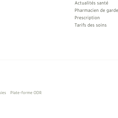
Actualités santé
Pharmacien de gard
Prescription
Tarifs des soins
ies
Plate-forme ODR