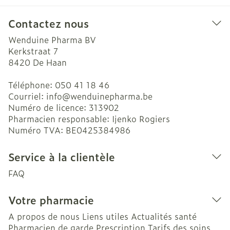
Contactez nous
Wenduine Pharma BV
Kerkstraat 7
8420
De Haan
Téléphone:
050 41 18 46
Courriel:
info@
wenduinepharma.be
Numéro de licence:
313902
Pharmacien responsable:
Ijenko Rogiers
Numéro TVA:
BE0425384986
Service à la clientèle
FAQ
Votre pharmacie
A propos de nous
Liens utiles
Actualités santé
Pharmacien de garde
Prescription
Tarifs des soins