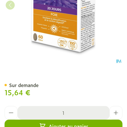
Ortis Depurfoie Comp 4x1
Sur demande
15,64 €
Quantité
Ajouter au panier