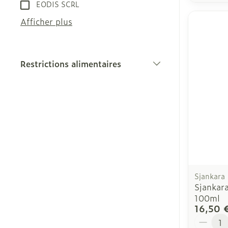
EODIS SCRL
Afficher plus
Restrictions alimentaires
filter
Sjankara
Sjankara
100ml
16,50 
Quantit