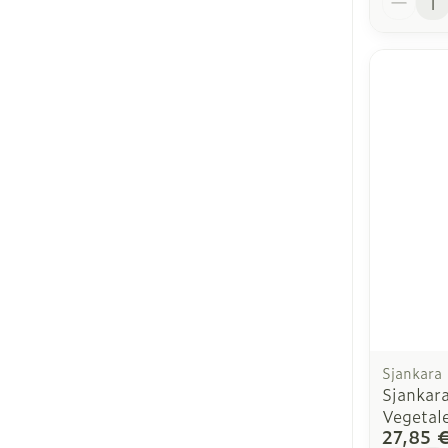
Sjankara
Sjankara
Vegetal
27,85 