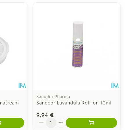
Sanodor Pharma
omatream
Sanodor Lavandula Roll-on 10ml
9,94 €
Quantité