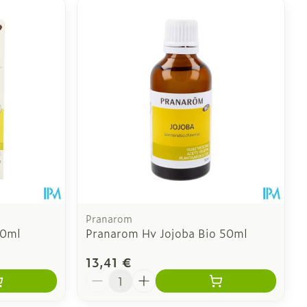
Pranarom
50ml
Pranarom Hv Jojoba Bio 50ml
13,41 €
Quantité