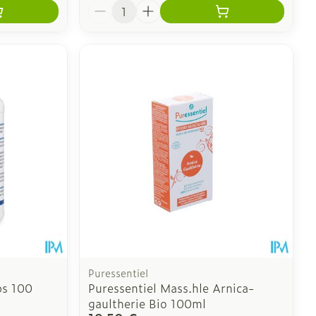
Quantité
Puressentiel
ps 100
Puressentiel Mass.hle Arnica-
gaultherie Bio 100ml