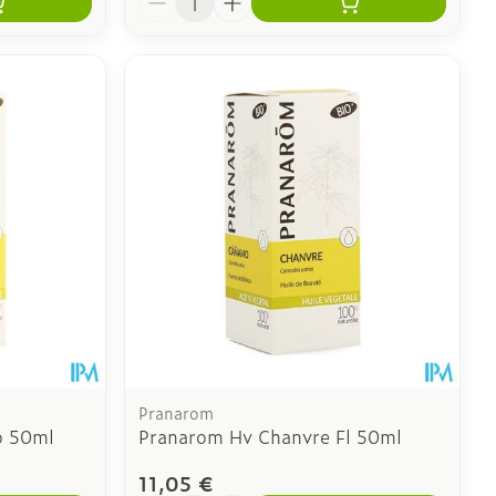
Pranarom
o 50ml
Pranarom Hv Chanvre Fl 50ml
11,05 €