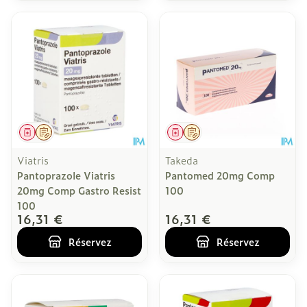
Médicament
Sur prescription
Médicament
Sur prescription
Viatris
Takeda
Pantoprazole Viatris
Pantomed 20mg Comp
20mg Comp Gastro Resist
100
100
16,31 €
16,31 €
Réservez
Réservez