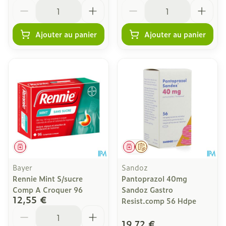
Quantité
Quantité
Ajouter au panier
Ajouter au panier
Médicament
Médicament
Sur prescription
Bayer
Sandoz
Rennie Mint S/sucre
Pantoprazol 40mg
Comp A Croquer 96
Sandoz Gastro
12,55 €
Resist.comp 56 Hdpe
Quantité
19,72 €