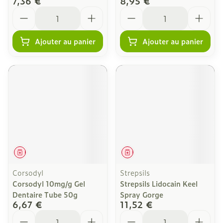
7,36 €
8,95 €
Quantité
Quantité
Ajouter au panier
Ajouter au panier
Médicament
Médicament
Corsodyl
Strepsils
Corsodyl 10mg/g Gel
Strepsils Lidocain Keel
Dentaire Tube 50g
Spray Gorge
6,67 €
11,52 €
Quantité
Quantité