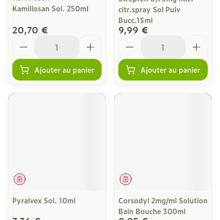
Kamillosan Sol. 250ml
citr.spray Sol Pulv
Bucc.15ml
20,70 €
9,99 €
Quantité
Quantité
Ajouter au panier
Ajouter au panier
Médicament
Médicament
Pyralvex Sol. 10ml
Corsodyl 2mg/ml Solution
Bain Bouche 300ml