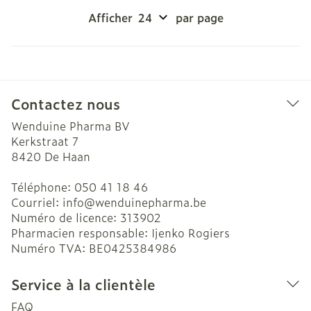
Afficher
par page
Contactez nous
Wenduine Pharma BV
Kerkstraat 7
8420
De Haan
Téléphone:
050 41 18 46
Courriel:
info@
wenduinepharma.be
Numéro de licence:
313902
Pharmacien responsable:
Ijenko Rogiers
Numéro TVA:
BE0425384986
Service à la clientèle
FAQ