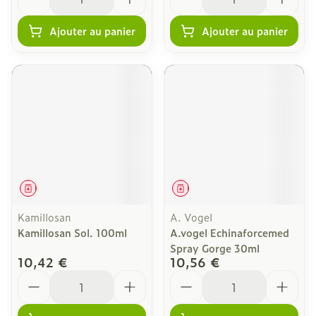
Ajouter au panier
Ajouter au panier
Médicament
Médicament
Kamillosan
A. Vogel
Kamillosan Sol. 100ml
A.vogel Echinaforcemed
Spray Gorge 30ml
10,42 €
10,56 €
Quantité
Quantité