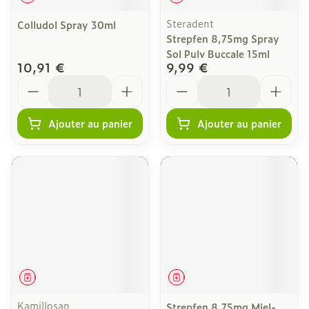
Steradent
Colludol Spray 30ml
Strepfen 8,75mg Spray
Sol Pulv Buccale 15ml
10,91 €
9,99 €
Quantité
Quantité
Ajouter au panier
Ajouter au panier
Médicament
Médicament
Kamillosan
Strepfen 8,75mg Miel-