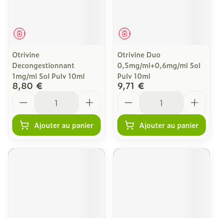
Médicament
Médicament
Otrivine
Otrivine Duo
Decongestionnant
0,5mg/ml+0,6mg/ml Sol
1mg/ml Sol Pulv 10ml
Pulv 10ml
8,80 €
9,71 €
Quantité
Quantité
Ajouter au panier
Ajouter au panier