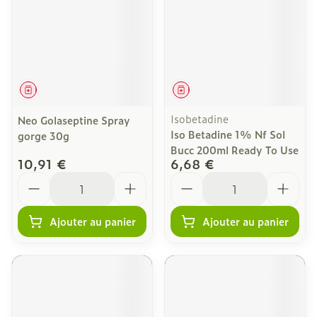
Médicament
Médicament
Isobetadine
Neo Golaseptine Spray
Iso Betadine 1% Nf Sol
gorge 30g
Bucc 200ml Ready To Use
10,91 €
6,68 €
Quantité
Quantité
Ajouter au panier
Ajouter au panier