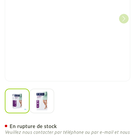
View larger image
View larger image
Jobst Mat Opaque 2 At-ma
En rupture de stock
Veuillez nous contacter par téléphone ou par e-mail et nous